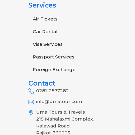
Services
Air Tickets
Car Rental
Visa Services
Passport Services
Foreign Exchange
Contact
0281-2577282
info@umatour.com
Uma Tours & Travels
215 Mahalaxmi Complex,
Kalawad Road
Rajkot-360005