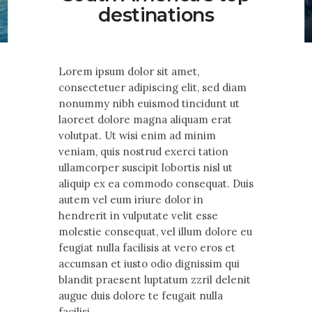
Contact Us
destinations
Lorem ipsum dolor sit amet,
consectetuer adipiscing elit, sed diam
nonummy nibh euismod tincidunt ut
laoreet dolore magna aliquam erat
volutpat. Ut wisi enim ad minim
veniam, quis nostrud exerci tation
ullamcorper suscipit lobortis nisl ut
aliquip ex ea commodo consequat. Duis
autem vel eum iriure dolor in
hendrerit in vulputate velit esse
molestie consequat, vel illum dolore eu
feugiat nulla facilisis at vero eros et
accumsan et iusto odio dignissim qui
blandit praesent luptatum zzril delenit
augue duis dolore te feugait nulla
facilisi.