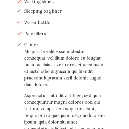
Walking shoes
Sleeping bag liner
Water bottle
Painkillers
Camera
Мulputate velit esse molestie
consequat, vel illum dolore eu feugiat
nulla facilisis at vero eros et accumsan
et iusto odio dignissim qui blandit
praesent luptatum zzril delenit augue
duis dolore.
Aspernatur aut odit aut fugit, sed quia
consequuntur magni dolores eos, qui
ratione voluptatem sequi nesciunt,
neque porro quisquam est, qui dolorem
ipsum, quia dolor sit, amet.
consectetur, adipisci velit, sed quia non