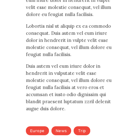
eum iriure dolor in hendrerit in vulpte
velit esse molestie consequat, vel illum
dolore eu feugiat nulla facilisis.
Lobortis nisl ut aliquip ex ea commodo
consequat. Duis autem vel eum iriure
dolor in hendrerit in vulpte velit esse
molestie consequat, vel illum dolore eu
feugiat nulla facilisis.
Duis autem vel eum iriure dolor in
hendrerit in vulputate velit esse
molestie consequat, vel illum dolore eu
feugiat nulla facilisis at vero eros et
accumsan et iusto odio dignissim qui
blandit praesent luptatum zzril delenit
augue duis dolore.
Europe
News
Trip