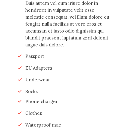
Duis autem vel eum iriure dolor in
hendrerit in vulputate velit esse
molestie consequat, vel illum dolore eu
feugiat nulla facilisis at vero eros et
accumsan et iusto odio dignissim qui
blandit praesent luptatum zzril delenit
augue duis dolore.
Passport
EU Adapters
Underwear
Socks
Phone charger
Clothes
Waterproof mac