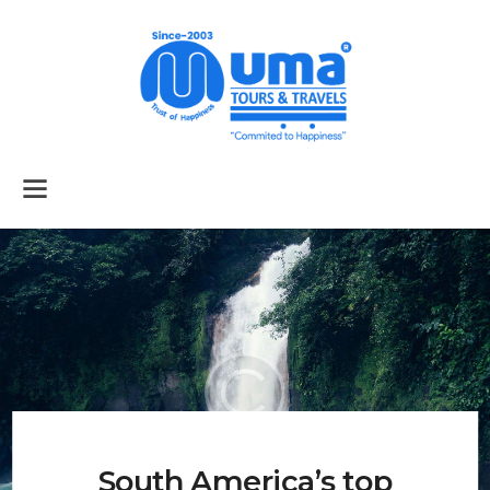
Home
About Us
Services
Tour Packages
Air Tickets
Car Rental
South America’s top