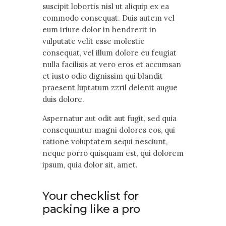
suscipit lobortis nisl ut aliquip ex ea
commodo consequat. Duis autem vel
eum iriure dolor in hendrerit in
vulputate velit esse molestie
consequat, vel illum dolore eu feugiat
nulla facilisis at vero eros et accumsan
et iusto odio dignissim qui blandit
praesent luptatum zzril delenit augue
duis dolore.
Aspernatur aut odit aut fugit, sed quia
consequuntur magni dolores eos, qui
ratione voluptatem sequi nesciunt,
neque porro quisquam est, qui dolorem
ipsum, quia dolor sit, amet.
Your checklist for
packing like a pro