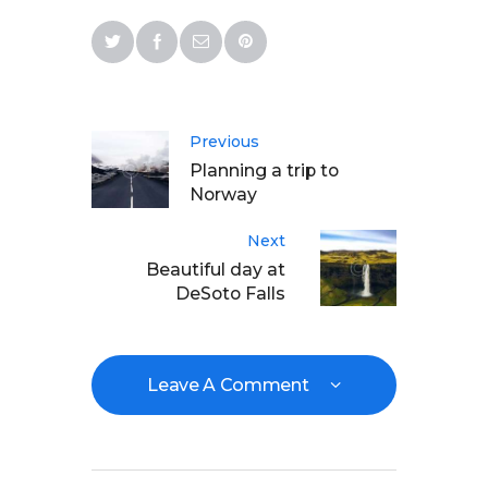
Previous
Planning a trip to
Norway
Next
Beautiful day at
DeSoto Falls
Leave A Comment