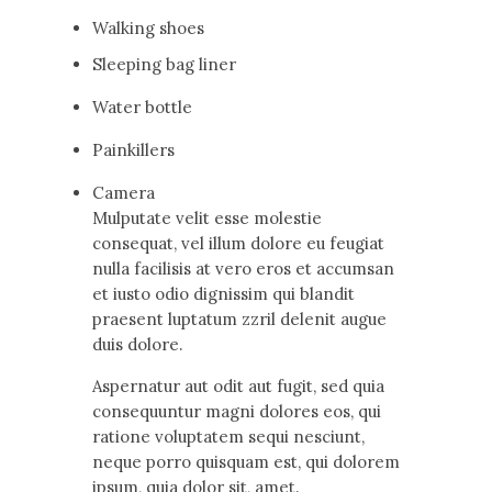
Walking shoes
Sleeping bag liner
Water bottle
Painkillers
Camera
Мulputate velit esse molestie
consequat, vel illum dolore eu feugiat
nulla facilisis at vero eros et accumsan
et iusto odio dignissim qui blandit
praesent luptatum zzril delenit augue
duis dolore.
Aspernatur aut odit aut fugit, sed quia
consequuntur magni dolores eos, qui
ratione voluptatem sequi nesciunt,
neque porro quisquam est, qui dolorem
ipsum, quia dolor sit, amet.