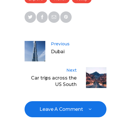
Previous
Dubai
Next
Car trips across the
US South
Leave A Comment