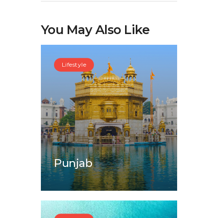
You May Also Like
Lifestyle
Punjab