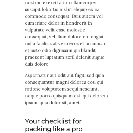
nostrud exerci tation ullamcorper
suscipit lobortis nisl ut aliquip ex ea
commodo consequat. Duis autem vel
eum iriure dolor in hendrerit in
vulputate velit esse molestie
consequat, vel illum dolore eu feugiat
nulla facilisis at vero eros et accumsan
et iusto odio dignissim qui blandit
praesent luptatum zzril delenit augue
duis dolore.
Aspernatur aut odit aut fugit, sed quia
consequuntur magni dolores eos, qui
ratione voluptatem sequi nesciunt,
neque porro quisquam est, qui dolorem
ipsum, quia dolor sit, amet.
Your checklist for
packing like a pro