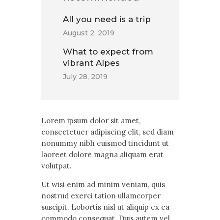
All you need is a trip
August 2, 2019
What to expect from
vibrant Alpes
July 28, 2019
Lorem ipsum dolor sit amet,
consectetuer adipiscing elit, sed diam
nonummy nibh euismod tincidunt ut
laoreet dolore magna aliquam erat
volutpat.
Ut wisi enim ad minim veniam, quis
nostrud exerci tation ullamcorper
suscipit. Lobortis nisl ut aliquip ex ea
commodo consequat. Duis autem vel