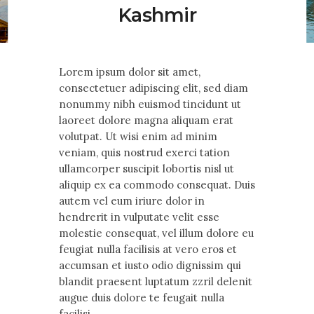
Contact Us
Kashmir
Lorem ipsum dolor sit amet,
consectetuer adipiscing elit, sed diam
nonummy nibh euismod tincidunt ut
laoreet dolore magna aliquam erat
volutpat. Ut wisi enim ad minim
veniam, quis nostrud exerci tation
ullamcorper suscipit lobortis nisl ut
aliquip ex ea commodo consequat. Duis
autem vel eum iriure dolor in
hendrerit in vulputate velit esse
molestie consequat, vel illum dolore eu
feugiat nulla facilisis at vero eros et
accumsan et iusto odio dignissim qui
blandit praesent luptatum zzril delenit
augue duis dolore te feugait nulla
facilisi.