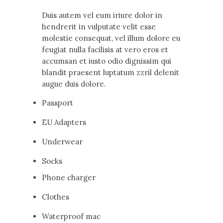
Duis autem vel eum iriure dolor in
hendrerit in vulputate velit esse
molestie consequat, vel illum dolore eu
feugiat nulla facilisis at vero eros et
accumsan et iusto odio dignissim qui
blandit praesent luptatum zzril delenit
augue duis dolore.
Passport
EU Adapters
Underwear
Socks
Phone charger
Clothes
Waterproof mac