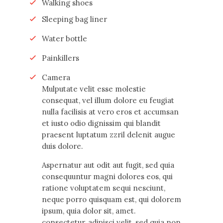
Walking shoes
Sleeping bag liner
Water bottle
Painkillers
Camera
Мulputate velit esse molestie
consequat, vel illum dolore eu feugiat
nulla facilisis at vero eros et accumsan
et iusto odio dignissim qui blandit
praesent luptatum zzril delenit augue
duis dolore.
Aspernatur aut odit aut fugit, sed quia
consequuntur magni dolores eos, qui
ratione voluptatem sequi nesciunt,
neque porro quisquam est, qui dolorem
ipsum, quia dolor sit, amet.
consectetur, adipisci velit, sed quia non