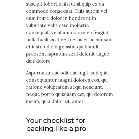
suscipit lobortis nisl ut aliquip ex ea
commodo consequat. Duis autem vel
eum iriure dolor in hendrerit in
vulputate velit esse molestie
consequat, vel illum dolore eu feugiat
nulla facilisis at vero eros et accumsan
et iusto odio dignissim qui blandit
praesent luptatum zzril delenit augue
duis dolore.
Aspernatur aut odit aut fugit, sed quia
consequuntur magni dolores eos, qui
ratione voluptatem sequi nesciunt,
neque porro quisquam est, qui dolorem
ipsum, quia dolor sit, amet.
Your checklist for
packing like a pro