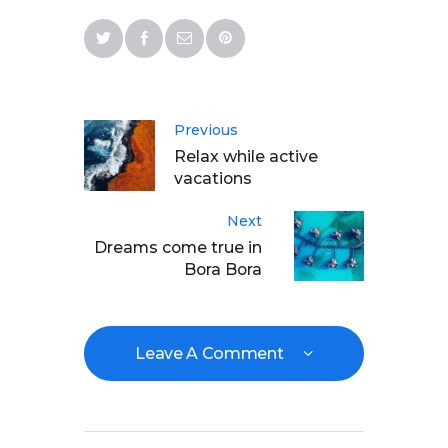
Previous
Relax while active
vacations
Next
Dreams come true in
Bora Bora
Leave A Comment