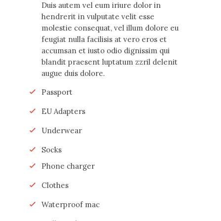
Duis autem vel eum iriure dolor in
hendrerit in vulputate velit esse
molestie consequat, vel illum dolore eu
feugiat nulla facilisis at vero eros et
accumsan et iusto odio dignissim qui
blandit praesent luptatum zzril delenit
augue duis dolore.
Passport
EU Adapters
Underwear
Socks
Phone charger
Clothes
Waterproof mac