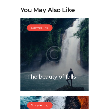
You May Also Like
Storytelling
The beauty of falls
Storytelling