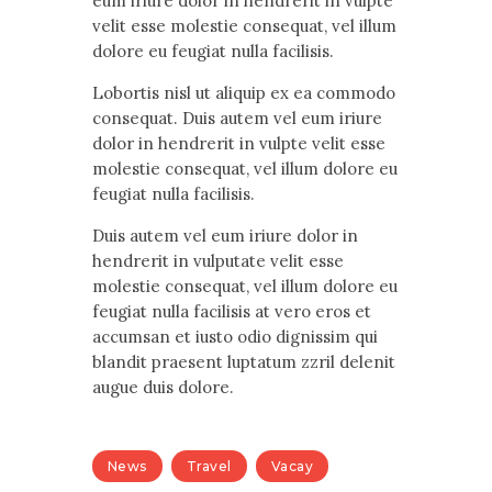
eum iriure dolor in hendrerit in vulpte
velit esse molestie consequat, vel illum
dolore eu feugiat nulla facilisis.
Lobortis nisl ut aliquip ex ea commodo
consequat. Duis autem vel eum iriure
dolor in hendrerit in vulpte velit esse
molestie consequat, vel illum dolore eu
feugiat nulla facilisis.
Duis autem vel eum iriure dolor in
hendrerit in vulputate velit esse
molestie consequat, vel illum dolore eu
feugiat nulla facilisis at vero eros et
accumsan et iusto odio dignissim qui
blandit praesent luptatum zzril delenit
augue duis dolore.
News
Travel
Vacay