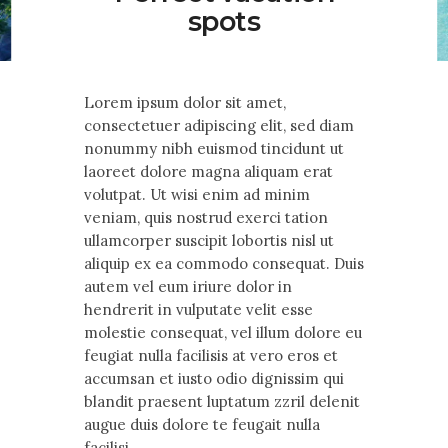
Contact Us
spots
Lorem ipsum dolor sit amet,
consectetuer adipiscing elit, sed diam
nonummy nibh euismod tincidunt ut
laoreet dolore magna aliquam erat
volutpat. Ut wisi enim ad minim
veniam, quis nostrud exerci tation
ullamcorper suscipit lobortis nisl ut
aliquip ex ea commodo consequat. Duis
autem vel eum iriure dolor in
hendrerit in vulputate velit esse
molestie consequat, vel illum dolore eu
feugiat nulla facilisis at vero eros et
accumsan et iusto odio dignissim qui
blandit praesent luptatum zzril delenit
augue duis dolore te feugait nulla
facilisi.