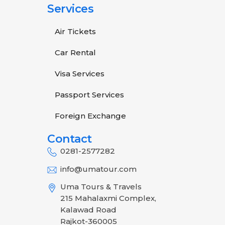
Services
Air Tickets
Car Rental
Visa Services
Passport Services
Foreign Exchange
Contact
0281-2577282
info@umatour.com
Uma Tours & Travels
215 Mahalaxmi Complex,
Kalawad Road
Rajkot-360005