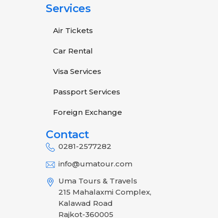
Services
Air Tickets
Car Rental
Visa Services
Passport Services
Foreign Exchange
Contact
0281-2577282
info@umatour.com
Uma Tours & Travels
215 Mahalaxmi Complex,
Kalawad Road
Rajkot-360005