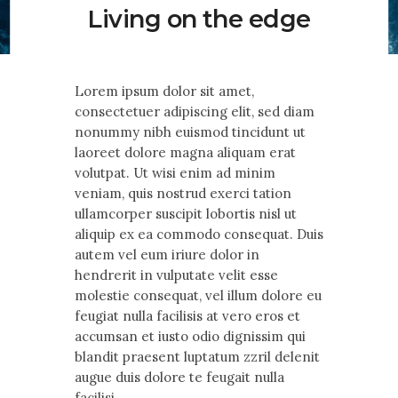
Contact Us
Living on the edge
Lorem ipsum dolor sit amet,
consectetuer adipiscing elit, sed diam
nonummy nibh euismod tincidunt ut
laoreet dolore magna aliquam erat
volutpat. Ut wisi enim ad minim
veniam, quis nostrud exerci tation
ullamcorper suscipit lobortis nisl ut
aliquip ex ea commodo consequat. Duis
autem vel eum iriure dolor in
hendrerit in vulputate velit esse
molestie consequat, vel illum dolore eu
feugiat nulla facilisis at vero eros et
accumsan et iusto odio dignissim qui
blandit praesent luptatum zzril delenit
augue duis dolore te feugait nulla
facilisi.