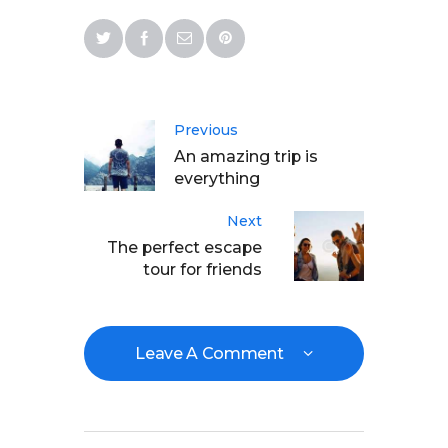
Previous
An amazing trip is
everything
Next
The perfect escape
tour for friends
Leave A Comment