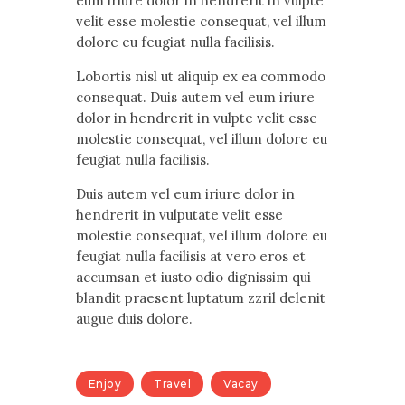
eum iriure dolor in hendrerit in vulpte
velit esse molestie consequat, vel illum
dolore eu feugiat nulla facilisis.
Lobortis nisl ut aliquip ex ea commodo
consequat. Duis autem vel eum iriure
dolor in hendrerit in vulpte velit esse
molestie consequat, vel illum dolore eu
feugiat nulla facilisis.
Duis autem vel eum iriure dolor in
hendrerit in vulputate velit esse
molestie consequat, vel illum dolore eu
feugiat nulla facilisis at vero eros et
accumsan et iusto odio dignissim qui
blandit praesent luptatum zzril delenit
augue duis dolore.
Enjoy
Travel
Vacay