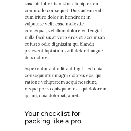
suscipit lobortis nisl ut aliquip ex ea
commodo consequat. Duis autem vel
eum iriure dolor in hendrerit in
vulputate velit esse molestie
consequat, vel illum dolore eu feugiat
nulla facilisis at vero eros et accumsan
et iusto odio dignissim qui blandit
praesent luptatum zzril delenit augue
duis dolore.
Aspernatur aut odit aut fugit, sed quia
consequuntur magni dolores eos, qui
ratione voluptatem sequi nesciunt,
neque porro quisquam est, qui dolorem
ipsum, quia dolor sit, amet.
Your checklist for
packing like a pro