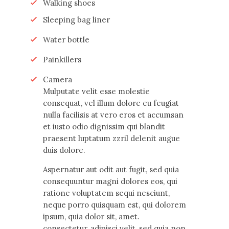
Walking shoes
Sleeping bag liner
Water bottle
Painkillers
Camera
Мulputate velit esse molestie
consequat, vel illum dolore eu feugiat
nulla facilisis at vero eros et accumsan
et iusto odio dignissim qui blandit
praesent luptatum zzril delenit augue
duis dolore.
Aspernatur aut odit aut fugit, sed quia
consequuntur magni dolores eos, qui
ratione voluptatem sequi nesciunt,
neque porro quisquam est, qui dolorem
ipsum, quia dolor sit, amet.
consectetur, adipisci velit, sed quia non