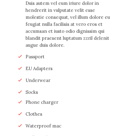
Duis autem vel eum iriure dolor in
hendrerit in vulputate velit esse
molestie consequat, vel illum dolore eu
feugiat nulla facilisis at vero eros et
accumsan et iusto odio dignissim qui
blandit praesent luptatum zzril delenit
augue duis dolore.
Passport
EU Adapters
Underwear
Socks
Phone charger
Clothes
Waterproof mac