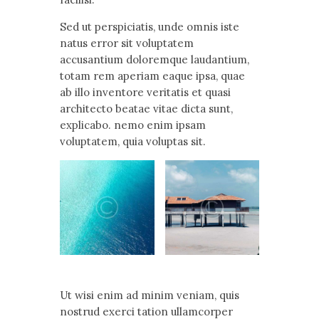
Sed ut perspiciatis, unde omnis iste
natus error sit voluptatem
accusantium doloremque laudantium,
totam rem aperiam eaque ipsa, quae
ab illo inventore veritatis et quasi
architecto beatae vitae dicta sunt,
explicabo. nemo enim ipsam
voluptatem, quia voluptas sit.
Ut wisi enim ad minim veniam, quis
nostrud exerci tation ullamcorper