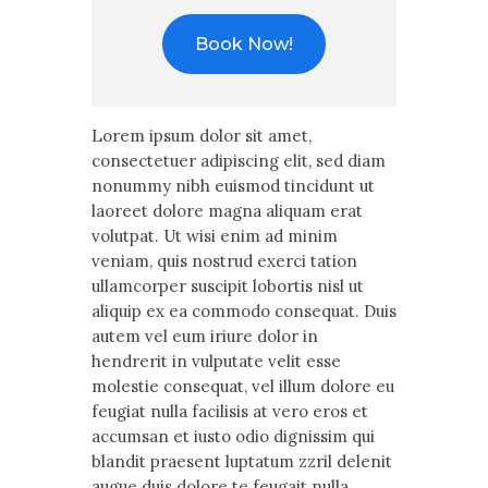
Book Now!
Lorem ipsum dolor sit amet,
consectetuer adipiscing elit, sed diam
nonummy nibh euismod tincidunt ut
laoreet dolore magna aliquam erat
volutpat. Ut wisi enim ad minim
veniam, quis nostrud exerci tation
ullamcorper suscipit lobortis nisl ut
aliquip ex ea commodo consequat. Duis
autem vel eum iriure dolor in
hendrerit in vulputate velit esse
molestie consequat, vel illum dolore eu
feugiat nulla facilisis at vero eros et
accumsan et iusto odio dignissim qui
blandit praesent luptatum zzril delenit
augue duis dolore te feugait nulla