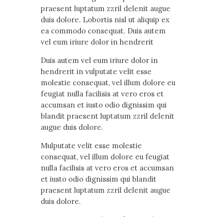
praesent luptatum zzril delenit augue
duis dolore. Lobortis nisl ut aliquip ex
ea commodo consequat. Duis autem
vel eum iriure dolor in hendrerit
Duis autem vel eum iriure dolor in
hendrerit in vulputate velit esse
molestie consequat, vel illum dolore eu
feugiat nulla facilisis at vero eros et
accumsan et iusto odio dignissim qui
blandit praesent luptatum zzril delenit
augue duis dolore.
Мulputate velit esse molestie
consequat, vel illum dolore eu feugiat
nulla facilisis at vero eros et accumsan
et iusto odio dignissim qui blandit
praesent luptatum zzril delenit augue
duis dolore.