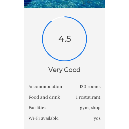
4.5
Very Good
Accommodation
120 rooms
Food and drink
1 restaurant
Facilities
gym, shop
Wi-Fi available
yes