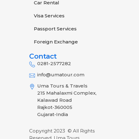
Car Rental
Visa Services
Passport Services
Foreign Exchange
Contact
0281-2577282
info@umatour.com
Uma Tours & Travels
215 Mahalaxmi Complex,
Kalawad Road
Rajkot-360005
Gujarat-India
Copyright 2023 ©
All Rights
Reserved. Uma Tours.