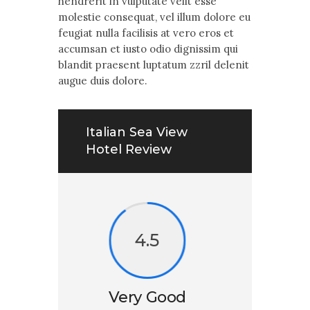
hendrerit in vulputate velit esse
molestie consequat, vel illum dolore eu
feugiat nulla facilisis at vero eros et
accumsan et iusto odio dignissim qui
blandit praesent luptatum zzril delenit
augue duis dolore.
Italian Sea View
Hotel Review
4.5
Very Good