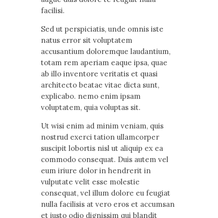
facilisi.
Sed ut perspiciatis, unde omnis iste
natus error sit voluptatem
accusantium doloremque laudantium,
totam rem aperiam eaque ipsa, quae
ab illo inventore veritatis et quasi
architecto beatae vitae dicta sunt,
explicabo. nemo enim ipsam
voluptatem, quia voluptas sit.
Ut wisi enim ad minim veniam, quis
nostrud exerci tation ullamcorper
suscipit lobortis nisl ut aliquip ex ea
commodo consequat. Duis autem vel
eum iriure dolor in hendrerit in
vulputate velit esse molestie
consequat, vel illum dolore eu feugiat
nulla facilisis at vero eros et accumsan
et iusto odio dignissim qui blandit