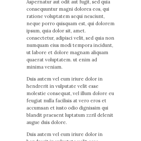
Aspernatur aut odit aut fugit, sed quia
consequuntur magni dolores eos, qui
ratione voluptatem sequi nesciunt,
neque porro quisquam est, qui dolorem
ipsum, quia dolor sit, amet.
consectetur, adipisci velit, sed quia non
numquam eius modi tempora incidunt,
ut labore et dolore magnam aliquam
quaerat voluptatem. ut enim ad
minima veniam.
Duis autem vel eum iriure dolor in
hendrerit in vulputate velit esse
molestie consequat, vel illum dolore eu
feugiat nulla facilisis at vero eros et
accumsan et iusto odio dignissim qui
blandit praesent luptatum zzril delenit
augue duis dolore.
Duis autem vel eum iriure dolor in