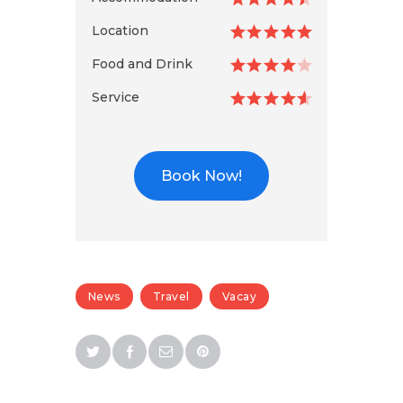
Location
Food and Drink
Service
Book Now!
News
Travel
Vacay