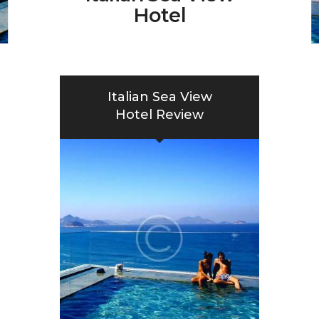
Contact Us
Hotel
Italian Sea View
Hotel Review