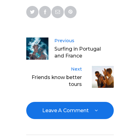
Previous
Surfing in Portugal
and France
Next
Friends know better
tours
Leave A Comment