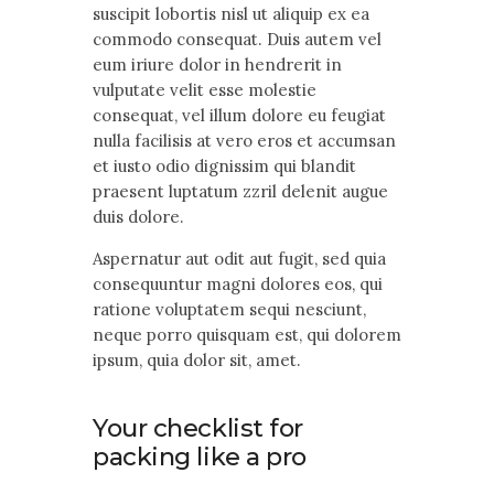
suscipit lobortis nisl ut aliquip ex ea
commodo consequat. Duis autem vel
eum iriure dolor in hendrerit in
vulputate velit esse molestie
consequat, vel illum dolore eu feugiat
nulla facilisis at vero eros et accumsan
et iusto odio dignissim qui blandit
praesent luptatum zzril delenit augue
duis dolore.
Aspernatur aut odit aut fugit, sed quia
consequuntur magni dolores eos, qui
ratione voluptatem sequi nesciunt,
neque porro quisquam est, qui dolorem
ipsum, quia dolor sit, amet.
Your checklist for
packing like a pro