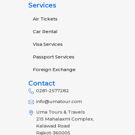
Services
Air Tickets
Car Rental
Visa Services
Passport Services
Foreign Exchange
Contact
0281-2577282
info@umatour.com
Uma Tours & Travels
215 Mahalaxmi Complex,
Kalawad Road
Rajkot-360005