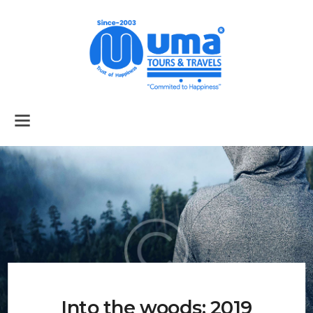
Home
About Us
Services
Tour Packages
Air Tickets
Car Rental
Into the woods: 2019