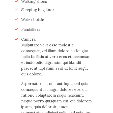
Walking shoes
Sleeping bag liner
Water bottle
Painkillers
Camera
Мulputate velit esse molestie
consequat, vel illum dolore eu feugiat
nulla facilisis at vero eros et accumsan
et iusto odio dignissim qui blandit
praesent luptatum zzril delenit augue
duis dolore.
Aspernatur aut odit aut fugit, sed quia
consequuntur magni dolores eos, qui
ratione voluptatem sequi nesciunt,
neque porro quisquam est, qui dolorem
ipsum, quia dolor sit, amet.
consectetur, adipisci velit, sed quia non