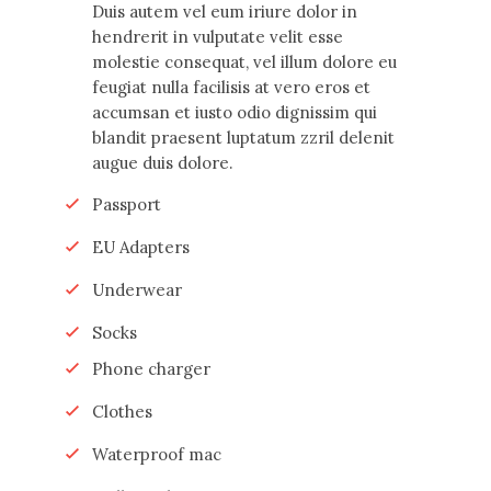
Duis autem vel eum iriure dolor in
hendrerit in vulputate velit esse
molestie consequat, vel illum dolore eu
feugiat nulla facilisis at vero eros et
accumsan et iusto odio dignissim qui
blandit praesent luptatum zzril delenit
augue duis dolore.
Passport
EU Adapters
Underwear
Socks
Phone charger
Clothes
Waterproof mac