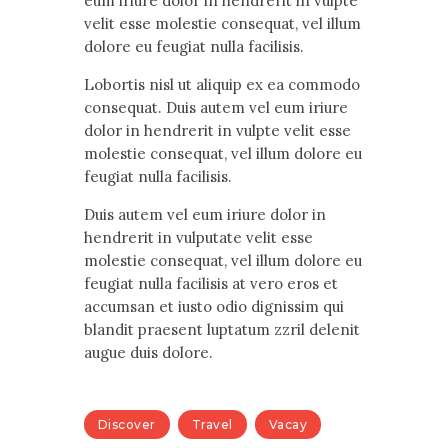
eum iriure dolor in hendrerit in vulpte
velit esse molestie consequat, vel illum
dolore eu feugiat nulla facilisis.
Lobortis nisl ut aliquip ex ea commodo
consequat. Duis autem vel eum iriure
dolor in hendrerit in vulpte velit esse
molestie consequat, vel illum dolore eu
feugiat nulla facilisis.
Duis autem vel eum iriure dolor in
hendrerit in vulputate velit esse
molestie consequat, vel illum dolore eu
feugiat nulla facilisis at vero eros et
accumsan et iusto odio dignissim qui
blandit praesent luptatum zzril delenit
augue duis dolore.
Discover
Travel
Vacay