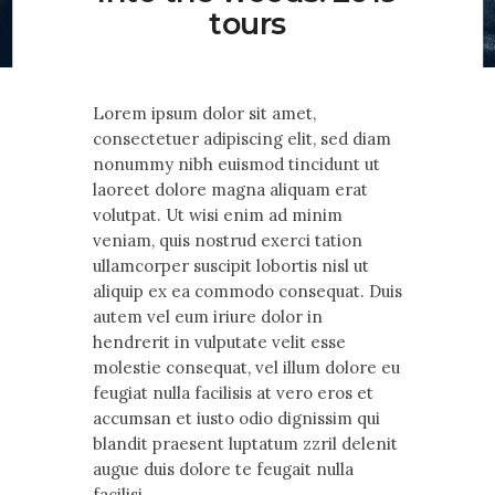
Contact Us
tours
Lorem ipsum dolor sit amet,
consectetuer adipiscing elit, sed diam
nonummy nibh euismod tincidunt ut
laoreet dolore magna aliquam erat
volutpat. Ut wisi enim ad minim
veniam, quis nostrud exerci tation
ullamcorper suscipit lobortis nisl ut
aliquip ex ea commodo consequat. Duis
autem vel eum iriure dolor in
hendrerit in vulputate velit esse
molestie consequat, vel illum dolore eu
feugiat nulla facilisis at vero eros et
accumsan et iusto odio dignissim qui
blandit praesent luptatum zzril delenit
augue duis dolore te feugait nulla
facilisi.