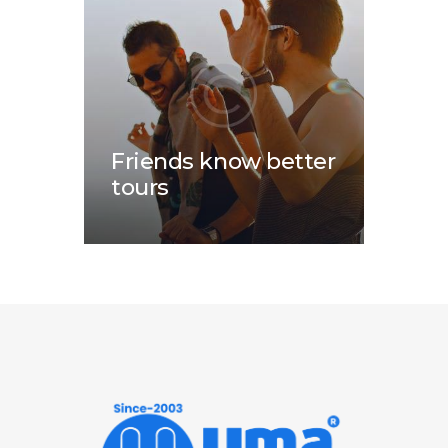
Friends know better
tours